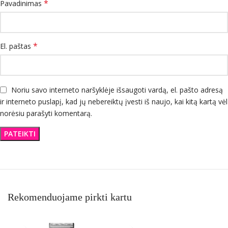
*
Pavadinimas
*
El. paštas
Noriu savo interneto naršyklėje išsaugoti vardą, el. pašto adresą
ir interneto puslapį, kad jų nebereiktų įvesti iš naujo, kai kitą kartą vėl
norėsiu parašyti komentarą.
Rekomenduojame pirkti kartu