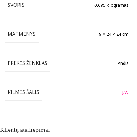
SVORIS
0,685 kilogramas
MATMENYS
9 × 24 × 24 cm
PREKĖS ŽENKLAS
Andis
KILMĖS ŠALIS
JAV
Klientų atsiliepimai