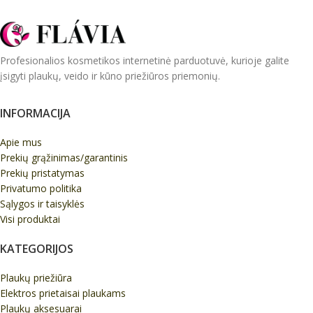
Profesionalios kosmetikos internetinė parduotuvė, kurioje galite
įsigyti plaukų, veido ir kūno priežiūros priemonių.
INFORMACIJA
Apie mus
Prekių grąžinimas/garantinis
Prekių pristatymas
Privatumo politika
Sąlygos ir taisyklės
Visi produktai
KATEGORIJOS
Plaukų priežiūra
Elektros prietaisai plaukams
Plaukų aksesuarai