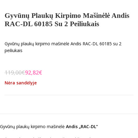
Gyvūnų Plaukų Kirpimo Mašinėlė Andis
RAC-DL 60185 Su 2 Peiliukais
Gyvūnų plaukų kirpimo mašinėlė Andis RAC-DL 60185 su 2
peiliukais
119,00
€
92,82
€
Nėra sandėlyje
Gyvūnų plaukų kirpimo mašinėlė
Andis „RAC-DL“