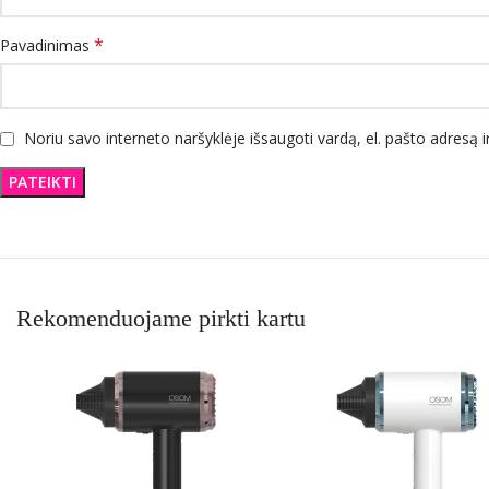
*
Pavadinimas
Noriu savo interneto naršyklėje išsaugoti vardą, el. pašto adresą ir
Rekomenduojame pirkti kartu