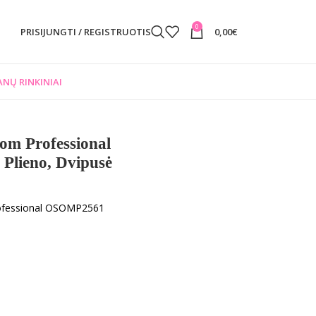
0
PRISIJUNGTI / REGISTRUOTIS
0,00
€
NŲ RINKINIAI
om Professional
Plieno, Dvipusė
ofessional OSOMP2561