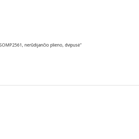
SOMP2561, nerūdijančio plieno, dvipusė”