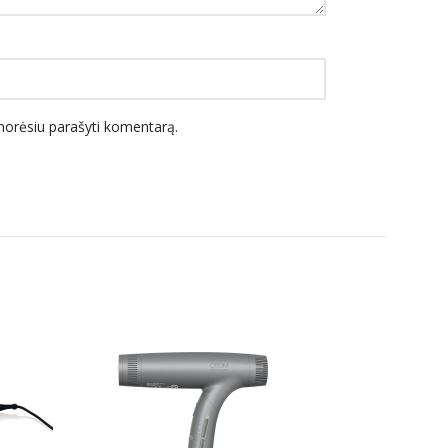
l norėsiu parašyti komentarą.