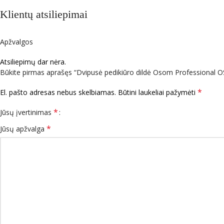
Klientų atsiliepimai
Apžvalgos
Atsiliepimų dar nėra.
Būkite pirmas aprašęs “Dvipusė pedikiūro dildė Osom Professional O
*
El. pašto adresas nebus skelbiamas.
Būtini laukeliai pažymėti
*
Jūsų įvertinimas
*
Jūsų apžvalga