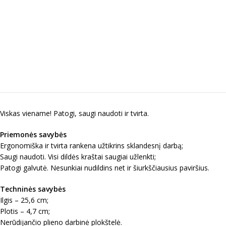
Viskas viename! Patogi, saugi naudoti ir tvirta.
Priemonės savybės
Ergonomiška ir tvirta rankena užtikrins sklandesnį darbą;
Saugi naudoti. Visi dildės kraštai saugiai užlenkti;
Patogi galvutė. Nesunkiai nudildins net ir šiurkščiausius paviršius.
Techninės savybės
Ilgis – 25,6 cm;
Plotis – 4,7 cm;
Nerūdijančio plieno darbinė plokštelė.