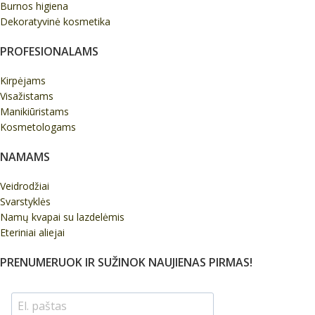
Burnos higiena
Dekoratyvinė kosmetika
PROFESIONALAMS
Kirpėjams
Visažistams
Manikiūristams
Kosmetologams
NAMAMS
Veidrodžiai
Svarstyklės
Namų kvapai su lazdelėmis
Eteriniai aliejai
PRENUMERUOK IR SUŽINOK NAUJIENAS PIRMAS!