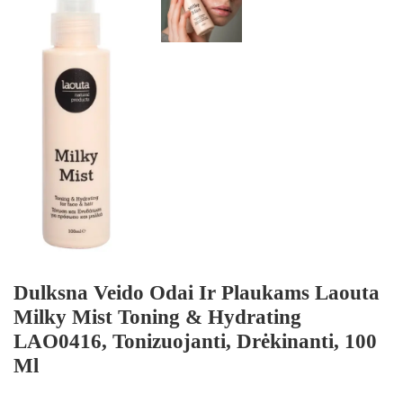
Dulksna Veido Odai Ir Plaukams Laouta
Milky Mist Toning & Hydrating
LAO0416, Tonizuojanti, Drėkinanti, 100
Ml