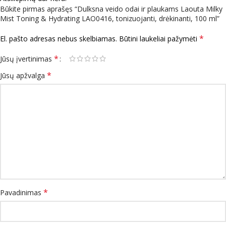
Būkite pirmas aprašęs “Dulksna veido odai ir plaukams Laouta Milky
Mist Toning & Hydrating LAO0416, tonizuojanti, drėkinanti, 100 ml”
*
El. pašto adresas nebus skelbiamas.
Būtini laukeliai pažymėti
*
Jūsų įvertinimas
*
Jūsų apžvalga
*
Pavadinimas