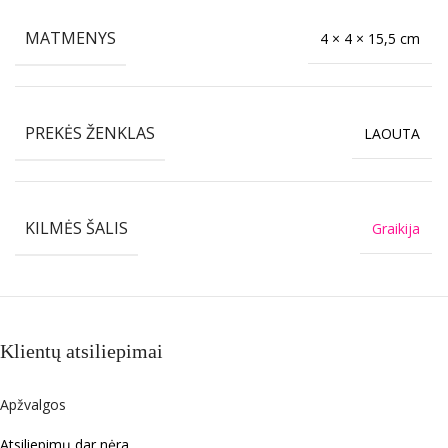
MATMENYS
4 × 4 × 15,5 cm
PREKĖS ŽENKLAS
LAOUTA
KILMĖS ŠALIS
Graikija
Klientų atsiliepimai
Apžvalgos
Atsiliepimų dar nėra.