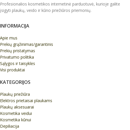
Profesionalios kosmetikos internetinė parduotuvė, kurioje galite
įsigyti plaukų, veido ir kūno priežiūros priemonių.
INFORMACIJA
Apie mus
Prekių grąžinimas/garantinis
Prekių pristatymas
Privatumo politika
Sąlygos ir taisyklės
Visi produktai
KATEGORIJOS
Plaukų priežiūra
Elektros prietaisai plaukams
Plaukų aksesuarai
Kosmetika veidui
Kosmetika kūnui
Depiliacija