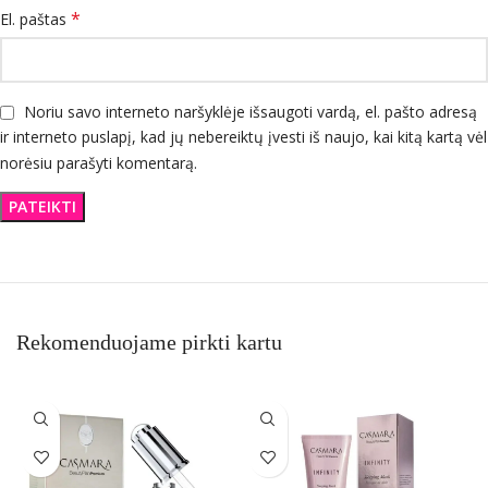
*
El. paštas
Noriu savo interneto naršyklėje išsaugoti vardą, el. pašto adresą
ir interneto puslapį, kad jų nebereiktų įvesti iš naujo, kai kitą kartą vėl
norėsiu parašyti komentarą.
Rekomenduojame pirkti kartu