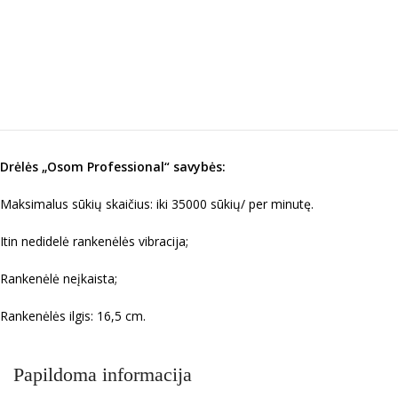
Drėlės „Osom Professional“ savybės:
Maksimalus sūkių skaičius: iki 35000 sūkių/ per minutę.
Itin nedidelė rankenėlės vibracija;
Rankenėlė neįkaista;
Rankenėlės ilgis: 16,5 cm.
Papildoma informacija