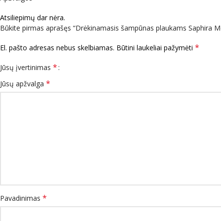
Atsiliepimų dar nėra.
Būkite pirmas aprašęs “Drėkinamasis šampūnas plaukams Saphira M
*
El. pašto adresas nebus skelbiamas.
Būtini laukeliai pažymėti
*
Jūsų įvertinimas
*
Jūsų apžvalga
*
Pavadinimas