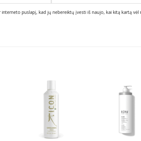
 interneto puslapį, kad jų nebereiktų įvesti iš naujo, kai kitą kartą vė