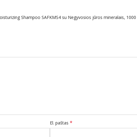
oisturizing Shampoo SAFKMS4 su Negyvosios jūros mineralais, 1000
*
El. paštas