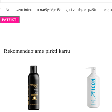
Noriu savo interneto naršyklėje išsaugoti vardą, el. pašto adresą ir
Rekomenduojame pirkti kartu