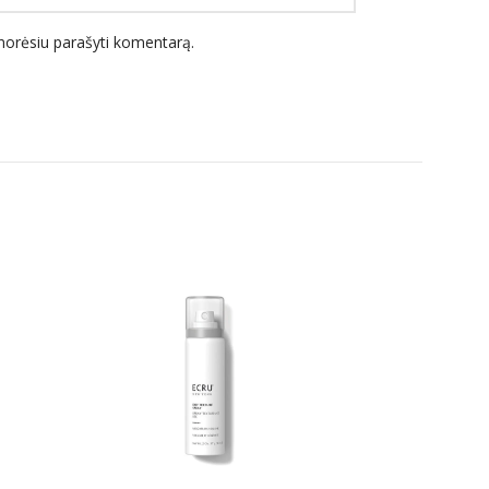
l norėsiu parašyti komentarą.