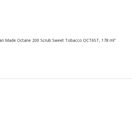
1 Man Made Octane 200 Scrub Sweet Tobacco OCT6ST, 178 ml”