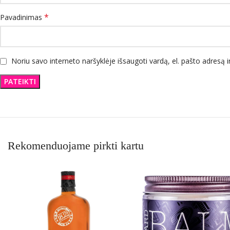
*
Pavadinimas
Noriu savo interneto naršyklėje išsaugoti vardą, el. pašto adresą ir
Rekomenduojame pirkti kartu