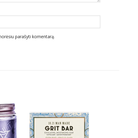
l norėsiu parašyti komentarą.