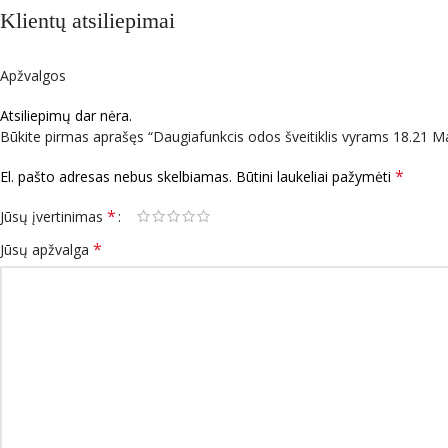
Klientų atsiliepimai
Apžvalgos
Atsiliepimų dar nėra.
Būkite pirmas aprašęs “Daugiafunkcis odos šveitiklis vyrams 18.2
*
El. pašto adresas nebus skelbiamas.
Būtini laukeliai pažymėti
*
Jūsų įvertinimas
*
Jūsų apžvalga