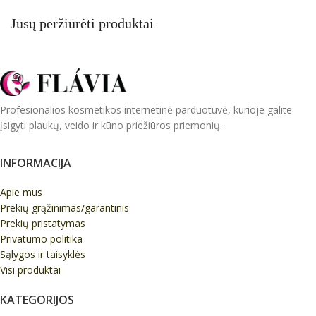
Jūsų peržiūrėti produktai
Profesionalios kosmetikos internetinė parduotuvė, kurioje galite
įsigyti plaukų, veido ir kūno priežiūros priemonių.
INFORMACIJA
Apie mus
Prekių grąžinimas/garantinis
Prekių pristatymas
Privatumo politika
Sąlygos ir taisyklės
Visi produktai
KATEGORIJOS