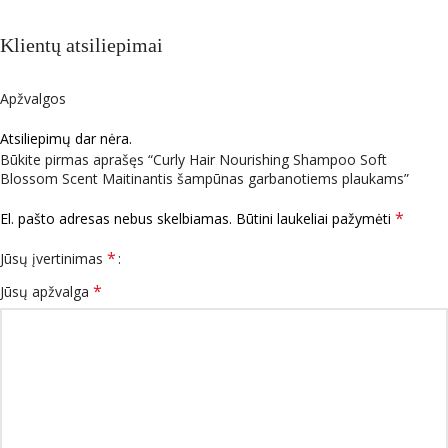
Klientų atsiliepimai
Apžvalgos
Atsiliepimų dar nėra.
Būkite pirmas aprašęs “Curly Hair Nourishing Shampoo Soft
Blossom Scent Maitinantis šampūnas garbanotiems plaukams”
*
El. pašto adresas nebus skelbiamas.
Būtini laukeliai pažymėti
*
Jūsų įvertinimas
*
Jūsų apžvalga