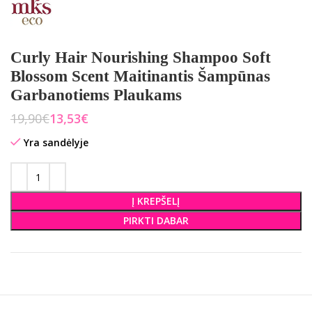
Curly Hair Nourishing Shampoo Soft
Blossom Scent Maitinantis Šampūnas
Garbanotiems Plaukams
19,90
€
13,53
€
Yra sandėlyje
Į KREPŠELĮ
PIRKTI DABAR