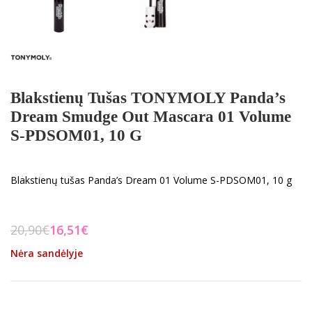
Blakstienų Tušas TONYMOLY Panda’s
Dream Smudge Out Mascara 01 Volume
S-PDSOM01, 10 G
Blakstienų tušas Panda’s Dream 01 Volume S-PDSOM01, 10 g
20,90
€
16,51
€
Nėra sandėlyje