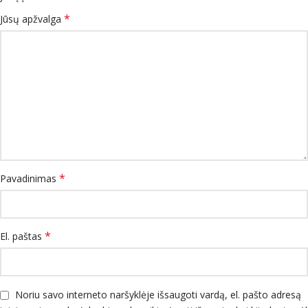
*
Jūsų apžvalga
*
Pavadinimas
*
El. paštas
Noriu savo interneto naršyklėje išsaugoti vardą, el. pašto adresą