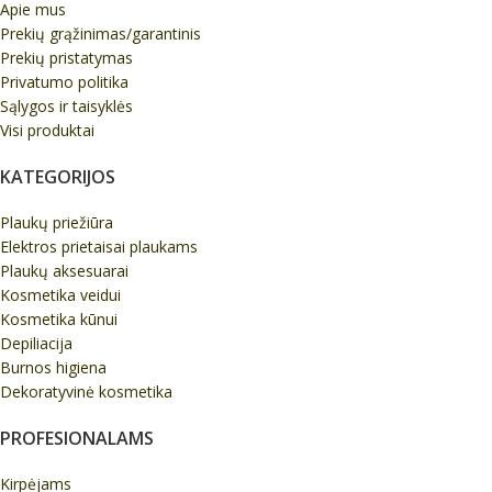
Apie mus
Prekių grąžinimas/garantinis
Prekių pristatymas
Privatumo politika
Sąlygos ir taisyklės
Visi produktai
KATEGORIJOS
Plaukų priežiūra
Elektros prietaisai plaukams
Plaukų aksesuarai
Kosmetika veidui
Kosmetika kūnui
Depiliacija
Burnos higiena
Dekoratyvinė kosmetika
PROFESIONALAMS
Kirpėjams