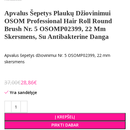
Apvalus Šepetys Plaukų Džiovinimui
OSOM Professional Hair Roll Round
Brush Nr. 5 OSOMP02399, 22 Mm
Skersmens, Su Antibakterine Danga
Apvalus šepetys džiovinimui Nr. 5 OSOMP02399, 22 mm
skersmens
37,00
€
28,86
€
Yra sandėlyje
Į KREPŠELĮ
PIRKTI DABAR