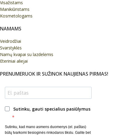
Visažistams
Manikiūristams
Kosmetologams
NAMAMS
Veidrodžiai
Svarstyklės
Namų kvapai su lazdelėmis
Eteriniai aliejai
PRENUMERUOK IR SUŽINOK NAUJIENAS PIRMAS!
Sutinku, gauti specialius pasiūlymus
Sutinku, kad mano asmens duomenys (el. paštas)
būtų tvarkomi tiesioginės rinkodaros tikslu. Galite bet