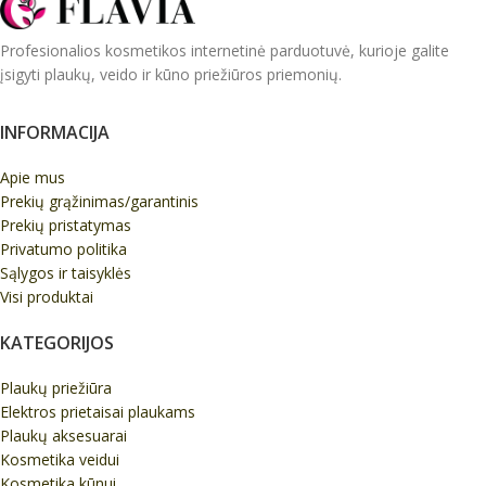
Profesionalios kosmetikos internetinė parduotuvė, kurioje galite
įsigyti plaukų, veido ir kūno priežiūros priemonių.
INFORMACIJA
Apie mus
Prekių grąžinimas/garantinis
Prekių pristatymas
Privatumo politika
Sąlygos ir taisyklės
Visi produktai
KATEGORIJOS
Plaukų priežiūra
Elektros prietaisai plaukams
Plaukų aksesuarai
Kosmetika veidui
Kosmetika kūnui