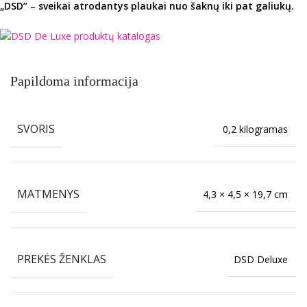
„DSD” – sveikai atrodantys plaukai nuo šaknų iki pat galiukų.
Papildoma informacija
SVORIS
0,2 kilogramas
MATMENYS
4,3 × 4,5 × 19,7 cm
PREKĖS ŽENKLAS
DSD Deluxe