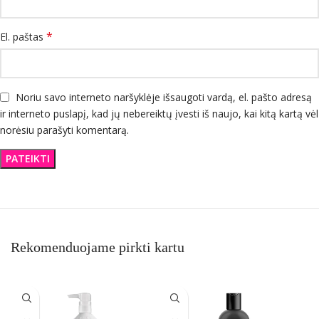
*
El. paštas
Noriu savo interneto naršyklėje išsaugoti vardą, el. pašto adresą
ir interneto puslapį, kad jų nebereiktų įvesti iš naujo, kai kitą kartą vėl
norėsiu parašyti komentarą.
Rekomenduojame pirkti kartu