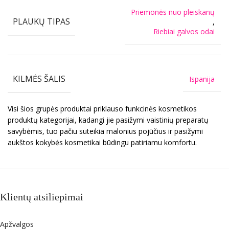
Priemonės nuo pleiskanų
PLAUKŲ TIPAS
,
Riebiai galvos odai
KILMĖS ŠALIS
Ispanija
Visi šios grupės produktai priklauso funkcinės kosmetikos
produktų kategorijai, kadangi jie pasižymi vaistinių preparatų
savybėmis, tuo pačiu suteikia malonius pojūčius ir pasižymi
aukštos kokybės kosmetikai būdingu patiriamu komfortu.
Klientų atsiliepimai
Apžvalgos