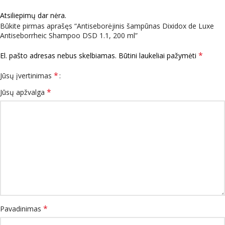
Atsiliepimų dar nėra.
Būkite pirmas aprašęs “Antiseborėjinis šampūnas Dixidox de Luxe
Antiseborrheic Shampoo DSD 1.1, 200 ml”
*
El. pašto adresas nebus skelbiamas.
Būtini laukeliai pažymėti
*
Jūsų įvertinimas
*
Jūsų apžvalga
*
Pavadinimas