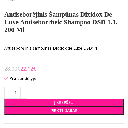
Antiseborėjinis Šampūnas Dixidox De
Luxe Antiseborrheic Shampoo DSD 1.1,
200 Ml
Antiseborėjinis šampūnas Dixidox de Luxe DSD1.1
28,00
€
22,12
€
Yra sandėlyje
Į KREPŠELĮ
PIRKTI DABAR