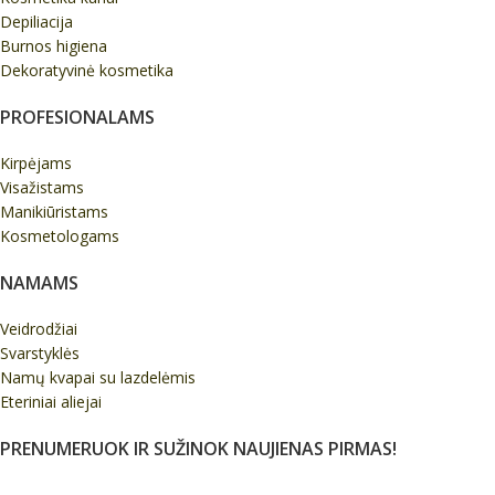
Depiliacija
Burnos higiena
Dekoratyvinė kosmetika
PROFESIONALAMS
Kirpėjams
Visažistams
Manikiūristams
Kosmetologams
NAMAMS
Veidrodžiai
Svarstyklės
Namų kvapai su lazdelėmis
Eteriniai aliejai
PRENUMERUOK IR SUŽINOK NAUJIENAS PIRMAS!