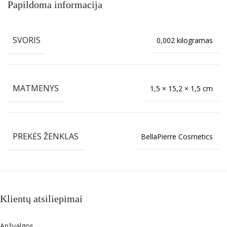
Papildoma informacija
SVORIS
0,002 kilogramas
MATMENYS
1,5 × 15,2 × 1,5 cm
PREKĖS ŽENKLAS
BellaPierre Cosmetics
Klientų atsiliepimai
Apžvalgos