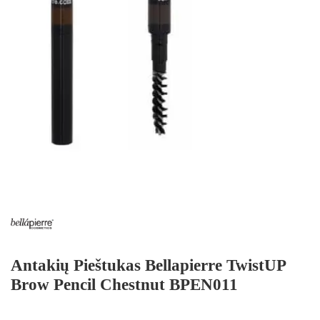
Antakių Pieštukas Bellapierre TwistUP
Brow Pencil Chestnut BPEN011