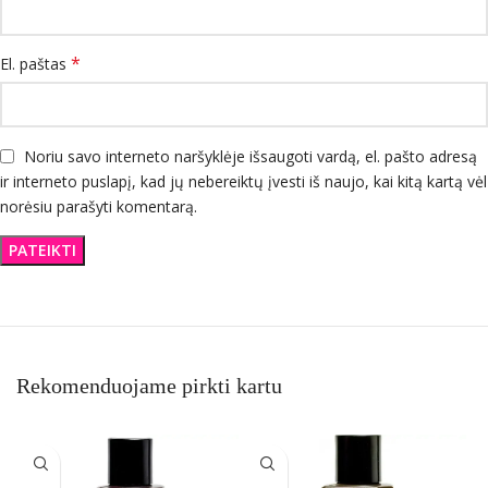
*
El. paštas
Noriu savo interneto naršyklėje išsaugoti vardą, el. pašto adresą
ir interneto puslapį, kad jų nebereiktų įvesti iš naujo, kai kitą kartą vėl
norėsiu parašyti komentarą.
Rekomenduojame pirkti kartu