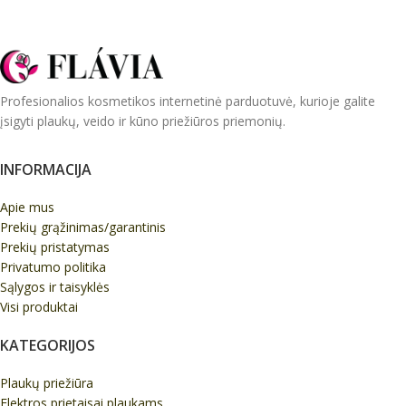
Profesionalios kosmetikos internetinė parduotuvė, kurioje galite
įsigyti plaukų, veido ir kūno priežiūros priemonių.
INFORMACIJA
Apie mus
Prekių grąžinimas/garantinis
Prekių pristatymas
Privatumo politika
Sąlygos ir taisyklės
Visi produktai
KATEGORIJOS
Plaukų priežiūra
Elektros prietaisai plaukams