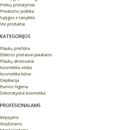
Prekių pristatymas
Privatumo politika
Sąlygos ir taisyklės
Visi produktai
KATEGORIJOS
Plaukų priežiūra
Elektros prietaisai plaukams
Plaukų aksesuarai
Kosmetika veidui
Kosmetika kūnui
Depiliacija
Burnos higiena
Dekoratyvinė kosmetika
PROFESIONALAMS
Kirpėjams
Visažistams