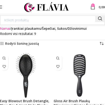
0
0,00
Namai
Įrankiai plaukams/Šepečiai, šukos/Džiovinimui
Rodomi visi rezultatai: 9
Rodyti šoninę juostą
Easy Blowout Brush Detangle,
Gloss Air Brush Plaukų