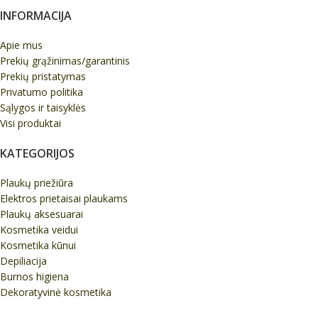
INFORMACIJA
Apie mus
Prekių grąžinimas/garantinis
Prekių pristatymas
Privatumo politika
Sąlygos ir taisyklės
Visi produktai
KATEGORIJOS
Plaukų priežiūra
Elektros prietaisai plaukams
Plaukų aksesuarai
Kosmetika veidui
Kosmetika kūnui
Depiliacija
Burnos higiena
Dekoratyvinė kosmetika