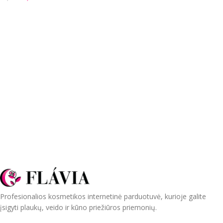
Į KREPŠELĮ
Profesionalios kosmetikos internetinė parduotuvė, kurioje galite
įsigyti plaukų, veido ir kūno priežiūros priemonių.