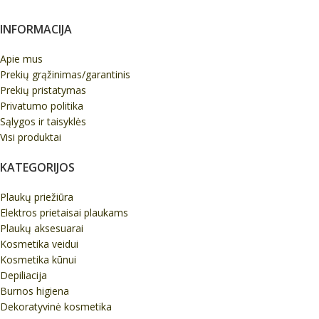
INFORMACIJA
Apie mus
Prekių grąžinimas/garantinis
Prekių pristatymas
Privatumo politika
Sąlygos ir taisyklės
Visi produktai
KATEGORIJOS
Plaukų priežiūra
Elektros prietaisai plaukams
Plaukų aksesuarai
Kosmetika veidui
Kosmetika kūnui
Depiliacija
Burnos higiena
Dekoratyvinė kosmetika