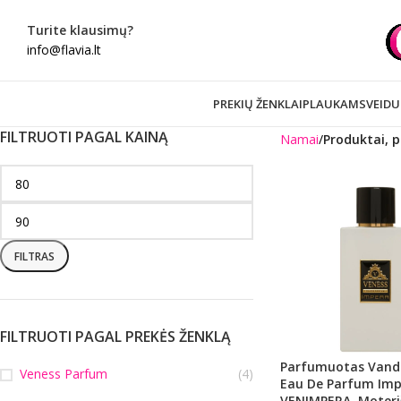
Turite klausimų?
info@flavia.lt
PREKIŲ ŽENKLAI
PLAUKAMS
VEIDU
FILTRUOTI PAGAL KAINĄ
Namai
Produktai, 
FILTRAS
FILTRUOTI PAGAL PREKĖS ŽENKLĄ
Parfumuotas Vand
Veness Parfum
(4)
Eau De Parfum Im
VENIMPERA, Moteriš