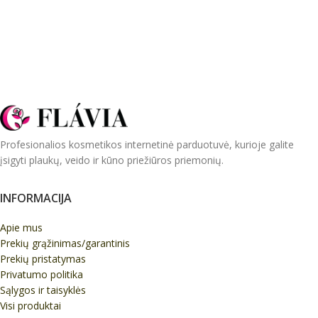
Profesionalios kosmetikos internetinė parduotuvė, kurioje galite
įsigyti plaukų, veido ir kūno priežiūros priemonių.
INFORMACIJA
Apie mus
Prekių grąžinimas/garantinis
Prekių pristatymas
Privatumo politika
Sąlygos ir taisyklės
Visi produktai