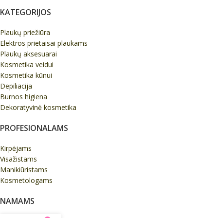
KATEGORIJOS
Plaukų priežiūra
Elektros prietaisai plaukams
Plaukų aksesuarai
Kosmetika veidui
Kosmetika kūnui
Depiliacija
Burnos higiena
Dekoratyvinė kosmetika
PROFESIONALAMS
Kirpėjams
Visažistams
Manikiūristams
Kosmetologams
NAMAMS