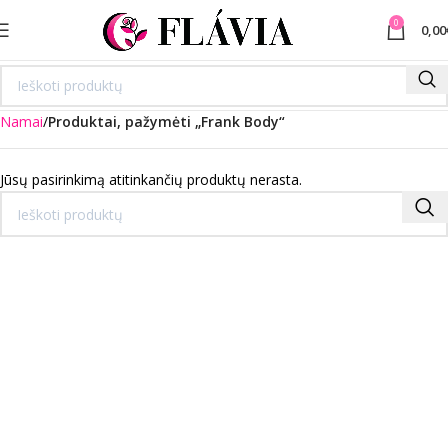
0
0,00
Namai
Produktai, pažymėti „Frank Body“
Jūsų pasirinkimą atitinkančių produktų nerasta.