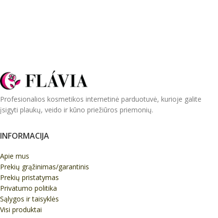
Profesionalios kosmetikos internetinė parduotuvė, kurioje galite
įsigyti plaukų, veido ir kūno priežiūros priemonių.
INFORMACIJA
Apie mus
Prekių grąžinimas/garantinis
Prekių pristatymas
Privatumo politika
Sąlygos ir taisyklės
Visi produktai