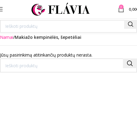
0
0,00
Namai
Makiažo kempinėlės, šepetėliai
Jūsų pasirinkimą atitinkančių produktų nerasta.