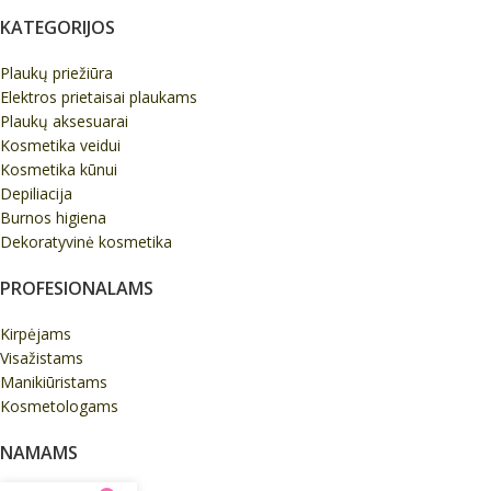
KATEGORIJOS
Plaukų priežiūra
Elektros prietaisai plaukams
Plaukų aksesuarai
Kosmetika veidui
Kosmetika kūnui
Depiliacija
Burnos higiena
Dekoratyvinė kosmetika
PROFESIONALAMS
Kirpėjams
Visažistams
Manikiūristams
Kosmetologams
NAMAMS