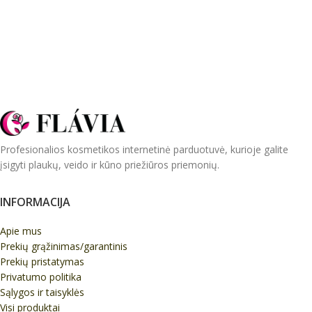
Profesionalios kosmetikos internetinė parduotuvė, kurioje galite
įsigyti plaukų, veido ir kūno priežiūros priemonių.
INFORMACIJA
Apie mus
Prekių grąžinimas/garantinis
Prekių pristatymas
Privatumo politika
Sąlygos ir taisyklės
Visi produktai