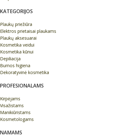
KATEGORIJOS
Plaukų priežiūra
Elektros prietaisai plaukams
Plaukų aksesuarai
Kosmetika veidui
Kosmetika kūnui
Depiliacija
Burnos higiena
Dekoratyvinė kosmetika
PROFESIONALAMS
Kirpėjams
Visažistams
Manikiūristams
Kosmetologams
NAMAMS