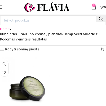
0
0,00
Namai
Kūno priežiūra/Kūno kremai, pieneliai/Hemp Seed Miracle Oil
Rodomas vienintelis rezultatas
Rodyti šoninę juostą